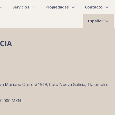
Servicios
Propiedades
Contacto
Español
CIA
n Mariano Otero #1519, Coto Nueva Galicia, Tlajomulco
00,000 MXN