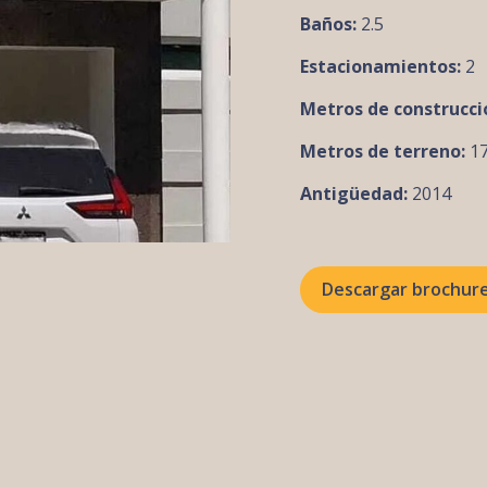
Baños:
2.5
Estacionamientos:
2
Metros de construcci
Metros de terreno:
17
Antigüedad:
2014
Descargar brochur