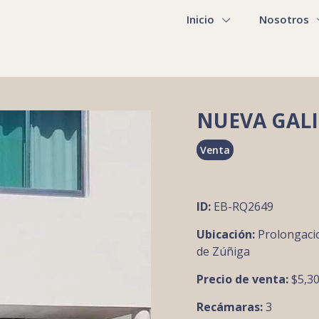
Inicio
Nosotros
NUEVA GALI
Venta
ID:
EB-RQ2649
Ubicación:
Prolongacio
de Zúñiga
Precio de venta:
$5,3
Recámaras:
3